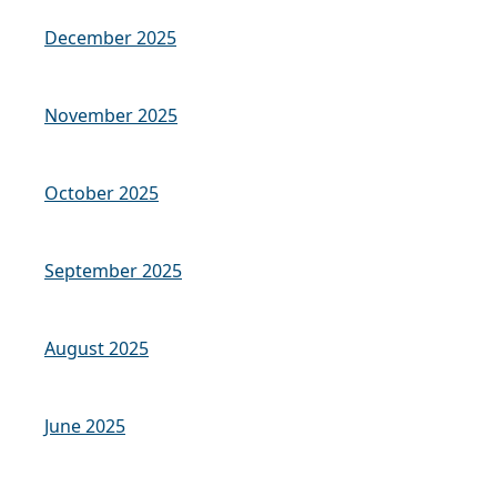
December 2025
November 2025
October 2025
September 2025
August 2025
June 2025