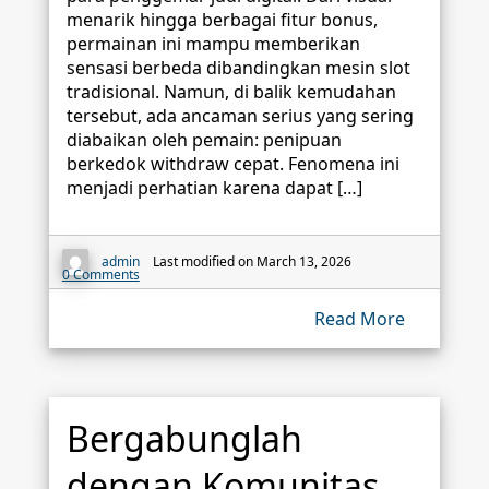
menarik hingga berbagai fitur bonus,
permainan ini mampu memberikan
sensasi berbeda dibandingkan mesin slot
tradisional. Namun, di balik kemudahan
tersebut, ada ancaman serius yang sering
diabaikan oleh pemain: penipuan
berkedok withdraw cepat. Fenomena ini
menjadi perhatian karena dapat […]
admin
Last modified on March 13, 2026
0 Comments
Read More
Bergabunglah
dengan Komunitas