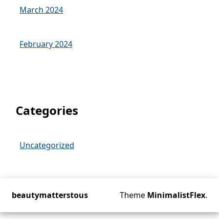
March 2024
February 2024
Categories
Uncategorized
beautymatterstous
Theme
MinimalistFlex
.