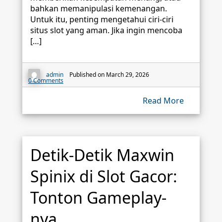
bahkan memanipulasi kemenangan.
Untuk itu, penting mengetahui ciri-ciri
situs slot yang aman. Jika ingin mencoba
[…]
admin
Published on March 29, 2026
0 Comments
Read More
Detik-Detik Maxwin
Spinix di Slot Gacor:
Tonton Gameplay-
nya