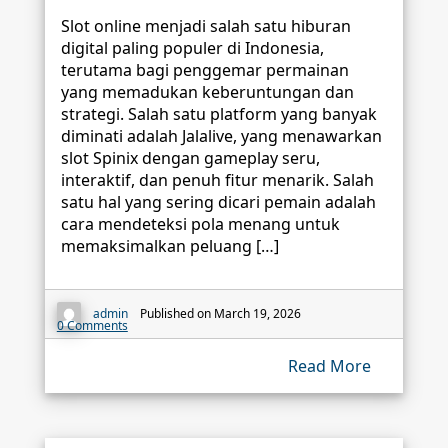
Slot online menjadi salah satu hiburan
digital paling populer di Indonesia,
terutama bagi penggemar permainan
yang memadukan keberuntungan dan
strategi. Salah satu platform yang banyak
diminati adalah Jalalive, yang menawarkan
slot Spinix dengan gameplay seru,
interaktif, dan penuh fitur menarik. Salah
satu hal yang sering dicari pemain adalah
cara mendeteksi pola menang untuk
memaksimalkan peluang […]
admin
Published on March 19, 2026
0 Comments
Read More