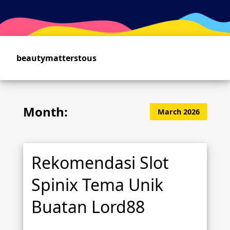
Skip
to
main
content
beautymatterstous
Month:
March 2026
Rekomendasi Slot
Spinix Tema Unik
Buatan Lord88