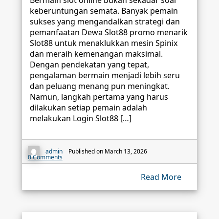
keberuntungan semata. Banyak pemain
sukses yang mengandalkan strategi dan
pemanfaatan Dewa Slot88 promo menarik
Slot88 untuk menaklukkan mesin Spinix
dan meraih kemenangan maksimal.
Dengan pendekatan yang tepat,
pengalaman bermain menjadi lebih seru
dan peluang menang pun meningkat.
Namun, langkah pertama yang harus
dilakukan setiap pemain adalah
melakukan Login Slot88 […]
admin
Published on March 13, 2026
0 Comments
Read More