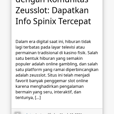
Zeusslot: Dapatkan
Info Spinix Tercepat
Dalam era digital saat ini, hiburan tidak
lagi terbatas pada layar televisi atau
permainan tradisional di kasino fisik. Salah
satu bentuk hiburan yang semakin
populer adalah online gambling, dan salah
satu platform yang ramai diperbincangkan
adalah zeusslot. Situs ini telah menjadi
favorit banyak penggemar slot online
karena menghadirkan pengalaman
bermain yang seru, interaktif, dan
tentunya, […]