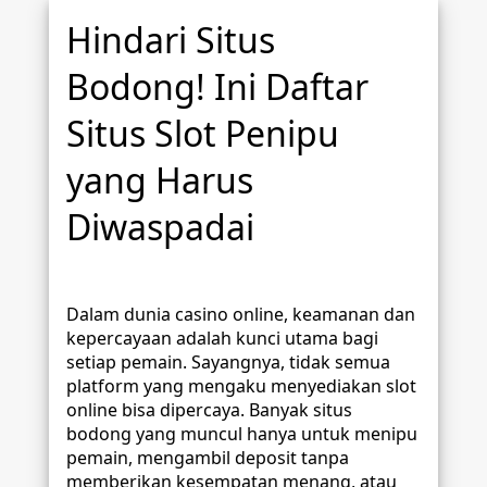
Hindari Situs
Bodong! Ini Daftar
Situs Slot Penipu
yang Harus
Diwaspadai
Dalam dunia casino online, keamanan dan
kepercayaan adalah kunci utama bagi
setiap pemain. Sayangnya, tidak semua
platform yang mengaku menyediakan slot
online bisa dipercaya. Banyak situs
bodong yang muncul hanya untuk menipu
pemain, mengambil deposit tanpa
memberikan kesempatan menang, atau