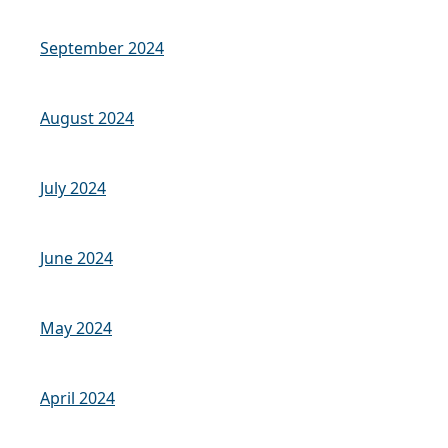
September 2024
August 2024
July 2024
June 2024
May 2024
April 2024