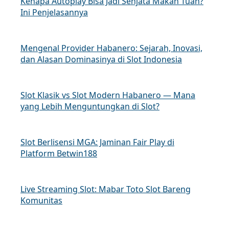
Kenapa Autoplay Bisa Jadi Senjata Makan Tuan?
Ini Penjelasannya
Mengenal Provider Habanero: Sejarah, Inovasi,
dan Alasan Dominasinya di Slot Indonesia
Slot Klasik vs Slot Modern Habanero — Mana
yang Lebih Menguntungkan di Slot?
Slot Berlisensi MGA: Jaminan Fair Play di
Platform Betwin188
Live Streaming Slot: Mabar Toto Slot Bareng
Komunitas