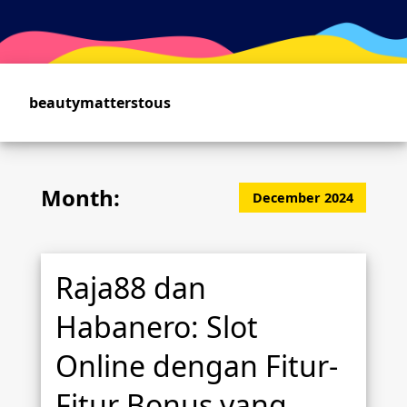
Skip
to
main
content
beautymatterstous
Month:
December 2024
Raja88 dan
Habanero: Slot
Online dengan Fitur-
Fitur Bonus yang