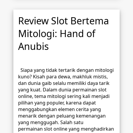
Review Slot Bertema
Mitologi: Hand of
Anubis
Siapa yang tidak tertarik dengan mitologi
kuno? Kisah para dewa, makhluk mistis,
dan dunia gaib selalu memiliki daya tarik
yang kuat. Dalam dunia permainan slot
online, tema mitologi sering kali menjadi
pilihan yang populer, karena dapat
menggabungkan elemen cerita yang
menarik dengan peluang kemenangan
yang menggugah. Salah satu
permainan slot online yang menghadirkan