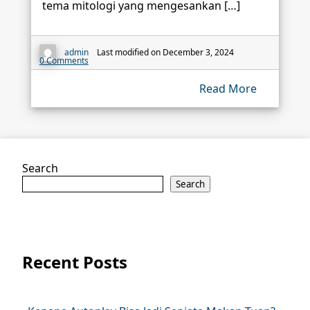
tema mitologi yang mengesankan […]
admin
Last modified on December 3, 2024
0 Comments
Read More
Search
Search
Recent Posts