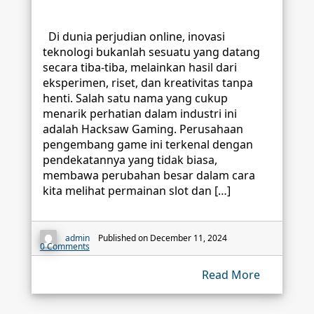
Di dunia perjudian online, inovasi
teknologi bukanlah sesuatu yang datang
secara tiba-tiba, melainkan hasil dari
eksperimen, riset, dan kreativitas tanpa
henti. Salah satu nama yang cukup
menarik perhatian dalam industri ini
adalah Hacksaw Gaming. Perusahaan
pengembang game ini terkenal dengan
pendekatannya yang tidak biasa,
membawa perubahan besar dalam cara
kita melihat permainan slot dan […]
admin
Published on December 11, 2024
0 Comments
Read More