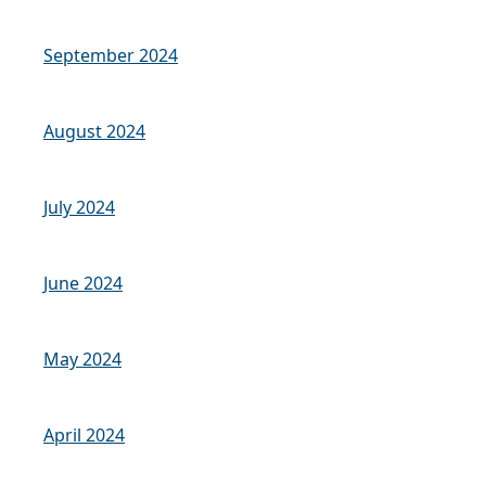
September 2024
August 2024
July 2024
June 2024
May 2024
April 2024