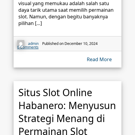
visual yang memukau adalah salah satu
daya tarik utama saat memilih permainan
slot. Namun, dengan begitu banyaknya
pilihan […]
admin
Published on December 10, 2024
0 Comments
Read More
Situs Slot Online
Habanero: Menyusun
Strategi Menang di
Permainan Slot