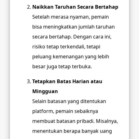
Naikkan Taruhan Secara Bertahap
Setelah merasa nyaman, pemain
bisa meningkatkan jumlah taruhan
secara bertahap. Dengan cara ini,
risiko tetap terkendali, tetapi
peluang kemenangan yang lebih
besar juga tetap terbuka.
Tetapkan Batas Harian atau
Mingguan
Selain batasan yang ditentukan
platform, pemain sebaiknya
membuat batasan pribadi. Misalnya,
menentukan berapa banyak uang