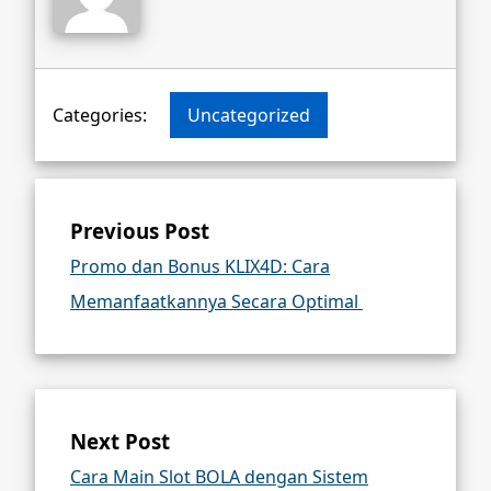
Categories:
Uncategorized
Previous Post
Promo dan Bonus KLIX4D: Cara
Memanfaatkannya Secara Optimal
Next Post
Cara Main Slot BOLA dengan Sistem