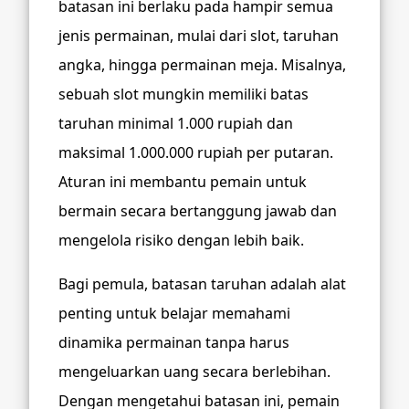
batasan ini berlaku pada hampir semua
jenis permainan, mulai dari slot, taruhan
angka, hingga permainan meja. Misalnya,
sebuah slot mungkin memiliki batas
taruhan minimal 1.000 rupiah dan
maksimal 1.000.000 rupiah per putaran.
Aturan ini membantu pemain untuk
bermain secara bertanggung jawab dan
mengelola risiko dengan lebih baik.
Bagi pemula, batasan taruhan adalah alat
penting untuk belajar memahami
dinamika permainan tanpa harus
mengeluarkan uang secara berlebihan.
Dengan mengetahui batasan ini, pemain