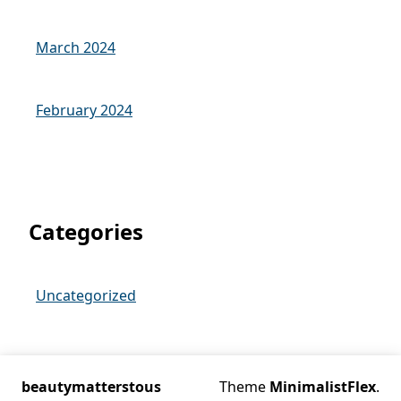
March 2024
February 2024
Categories
Uncategorized
beautymatterstous
Theme
MinimalistFlex
.