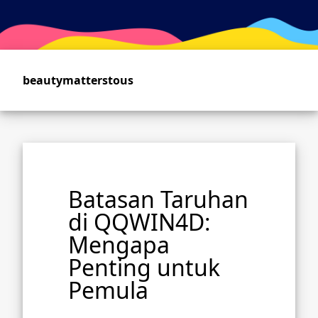
Skip
to
main
content
beautymatterstous
Batasan Taruhan
di QQWIN4D:
Mengapa
Penting untuk
Pemula