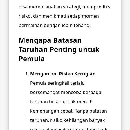
bisa merencanakan strategi, memprediksi
risiko, dan menikmati setiap momen
permainan dengan lebih tenang.
Mengapa Batasan
Taruhan Penting untuk
Pemula
Mengontrol Risiko Kerugian
Pemula seringkali terlalu
bersemangat mencoba berbagai
taruhan besar untuk meraih
kemenangan cepat. Tanpa batasan
taruhan, risiko kehilangan banyak
uang dalam waktu singkat menjadi