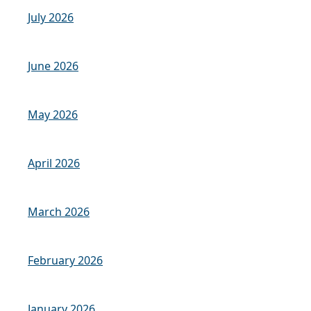
July 2026
June 2026
May 2026
April 2026
March 2026
February 2026
January 2026