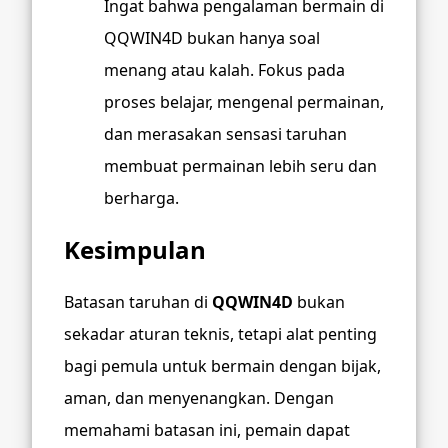
Ingat bahwa pengalaman bermain di
QQWIN4D bukan hanya soal
menang atau kalah. Fokus pada
proses belajar, mengenal permainan,
dan merasakan sensasi taruhan
membuat permainan lebih seru dan
berharga.
Kesimpulan
Batasan taruhan di
QQWIN4D
bukan
sekadar aturan teknis, tetapi alat penting
bagi pemula untuk bermain dengan bijak,
aman, dan menyenangkan. Dengan
memahami batasan ini, pemain dapat