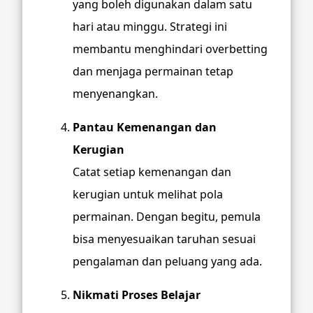
yang boleh digunakan dalam satu
hari atau minggu. Strategi ini
membantu menghindari overbetting
dan menjaga permainan tetap
menyenangkan.
Pantau Kemenangan dan
Kerugian
Catat setiap kemenangan dan
kerugian untuk melihat pola
permainan. Dengan begitu, pemula
bisa menyesuaikan taruhan sesuai
pengalaman dan peluang yang ada.
Nikmati Proses Belajar