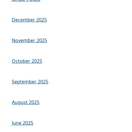
December 2025
November 2025
October 2025
September 2025
August 2025
June 2025