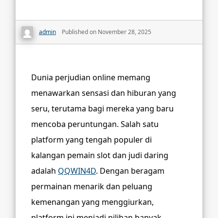
admin
Published on November 28, 2025
Dunia perjudian online memang
menawarkan sensasi dan hiburan yang
seru, terutama bagi mereka yang baru
mencoba peruntungan. Salah satu
platform yang tengah populer di
kalangan pemain slot dan judi daring
adalah
QQWIN4D
. Dengan beragam
permainan menarik dan peluang
kemenangan yang menggiurkan,
platform ini menjadi pilihan banyak