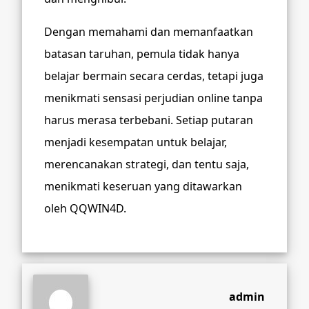
Dengan memahami dan memanfaatkan
batasan taruhan, pemula tidak hanya
belajar bermain secara cerdas, tetapi juga
menikmati sensasi perjudian online tanpa
harus merasa terbebani. Setiap putaran
menjadi kesempatan untuk belajar,
merencanakan strategi, dan tentu saja,
menikmati keseruan yang ditawarkan
oleh QQWIN4D.
admin