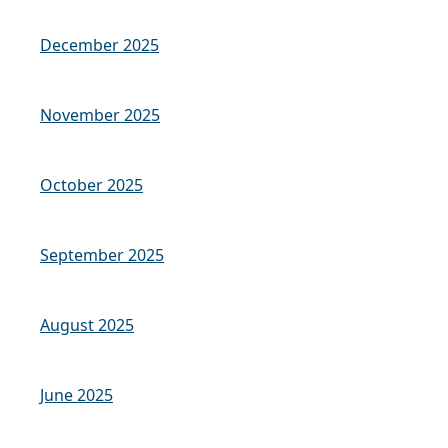
December 2025
November 2025
October 2025
September 2025
August 2025
June 2025