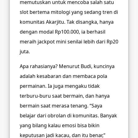
memutuskan untuk mencoba salah satu
slot bertema mitologi yang sedang tren di
komunitas Akarjitu. Tak disangka, hanya
dengan modal Rp100.000, ia berhasil
meraih jackpot mini senilai lebih dari Rp20
juta.
Apa rahasianya? Menurut Budi, kuncinya
adalah kesabaran dan membaca pola
permainan. Ia juga mengaku tidak
terburu-buru saat bermain, dan hanya
bermain saat merasa tenang. “Saya
belajar dari obrolan di komunitas. Banyak
yang bilang kalau emosi bisa bikin
keputusan jadi kacau, dan itu benar,”