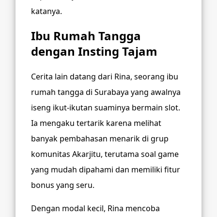
katanya.
Ibu Rumah Tangga
dengan Insting Tajam
Cerita lain datang dari Rina, seorang ibu
rumah tangga di Surabaya yang awalnya
iseng ikut-ikutan suaminya bermain slot.
Ia mengaku tertarik karena melihat
banyak pembahasan menarik di grup
komunitas Akarjitu, terutama soal game
yang mudah dipahami dan memiliki fitur
bonus yang seru.
Dengan modal kecil, Rina mencoba