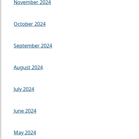
November 2024
October 2024
September 2024
August 2024
July 2024
June 2024
May 2024