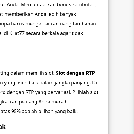
oll Anda. Memanfaatkan bonus sambutan,
at memberikan Anda lebih banyak
anpa harus mengeluarkan uang tambahan.
i Kilat77 secara berkala agar tidak
nting dalam memilih slot.
Slot dengan RTP
ang lebih baik dalam jangka panjang. Di
o dengan RTP yang bervariasi. Pilihlah slot
gkatkan peluang Anda meraih
atas 95% adalah pilihan yang baik.
ak