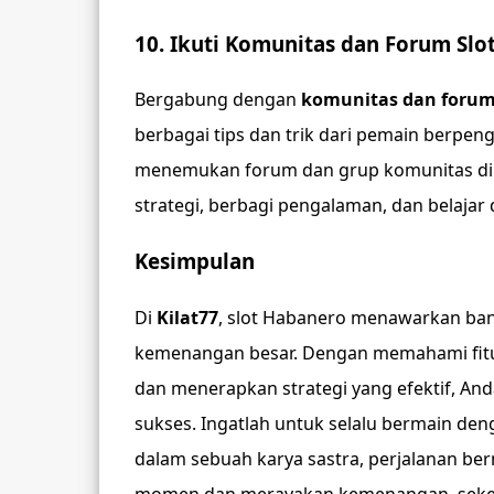
10. Ikuti Komunitas dan Forum Slo
Bergabung dengan
komunitas dan foru
berbagai tips dan trik dari pemain berpeng
menemukan forum dan grup komunitas di 
strategi, berbagi pengalaman, dan belajar 
Kesimpulan
Di
Kilat77
, slot Habanero menawarkan ba
kemenangan besar. Dengan memahami fitu
dan menerapkan strategi yang efektif, A
sukses. Ingatlah untuk selalu bermain den
dalam sebuah karya sastra, perjalanan ber
momen dan merayakan kemenangan, sekeci