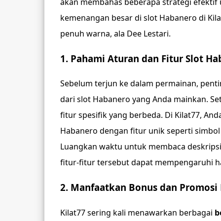
akan membahas beberapa strategi efektif
kemenangan besar di slot Habanero di Kil
penuh warna, ala Dee Lestari.
1. Pahami Aturan dan Fitur Slot H
Sebelum terjun ke dalam permainan, pent
dari slot Habanero yang Anda mainkan. Set
fitur spesifik yang berbeda. Di Kilat77, A
Habanero dengan fitur unik seperti simbol 
Luangkan waktu untuk membaca deskrips
fitur-fitur tersebut dapat mempengaruhi h
2. Manfaatkan Bonus dan Promosi 
Kilat77 sering kali menawarkan berbagai
b