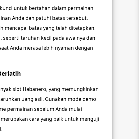
h kunci untuk bertahan dalam permainan
nan Anda dan patuhi batas tersebut.
h mencapai batas yang telah ditetapkan.
 seperti taruhan kecil pada awalnya dan
 saat Anda merasa lebih nyaman dengan
erlatih
nyak slot Habanero, yang memungkinkan
taruhkan uang asli. Gunakan mode demo
sme permainan sebelum Anda mulai
 merupakan cara yang baik untuk menguji
l.