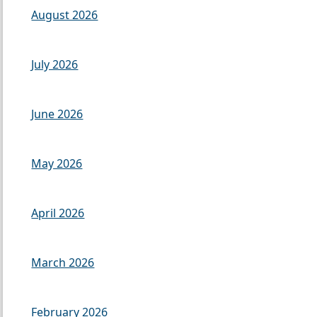
August 2026
July 2026
June 2026
May 2026
April 2026
March 2026
February 2026