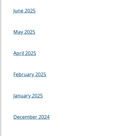
June 2025
May 2025
April 2025
February 2025
January 2025
December 2024