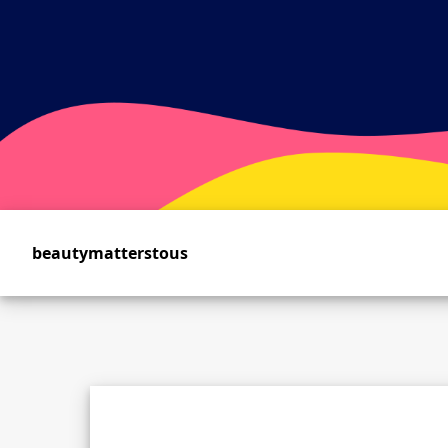
Skip
to
main
content
beautymatterstous