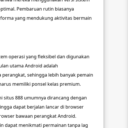
 optimal. Pembaruan rutin biasanya
orma yang mendukung aktivitas bermain
stem operasi yang fleksibel dan digunakan
ulan utama Android adalah
a perangkat, sehingga lebih banyak pemain
harus memiliki ponsel kelas premium.
resmi situs 888 umumnya dirancang dengan
ngga dapat berjalan lancar di browser
browser bawaan perangkat Android.
ain dapat menikmati permainan tanpa lag