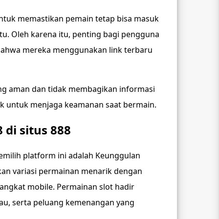
 untuk memastikan pemain tetap bisa masuk
tu. Oleh karena itu, penting bagi pengguna
 bahwa mereka menggunakan link terbaru
yang aman dan tidak membagikan informasi
jak untuk menjaga keamanan saat bermain.
di situs 888
milih platform ini adalah Keunggulan
kan variasi permainan menarik dengan
angkat mobile. Permainan slot hadir
au, serta peluang kemenangan yang