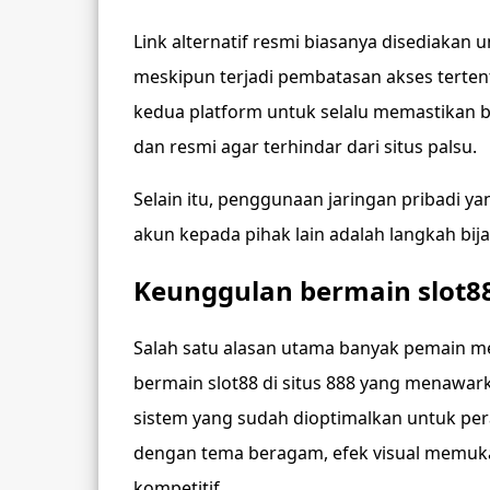
Link alternatif resmi biasanya disediakan
meskipun terjadi pembatasan akses terten
kedua platform untuk selalu memastikan
dan resmi agar terhindar dari situs palsu.
Selain itu, penggunaan jaringan pribadi 
akun kepada pihak lain adalah langkah bi
Keunggulan bermain slot88 
Salah satu alasan utama banyak pemain me
bermain slot88 di situs 888 yang menawar
sistem yang sudah dioptimalkan untuk per
dengan tema beragam, efek visual memuk
kompetitif.