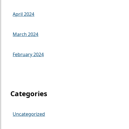
April 2024
March 2024
February 2024
Categories
Uncategorized