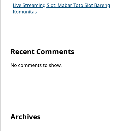
Live Streaming Slot: Mabar Toto Slot Bareng
Komunitas
Recent Comments
No comments to show.
Archives