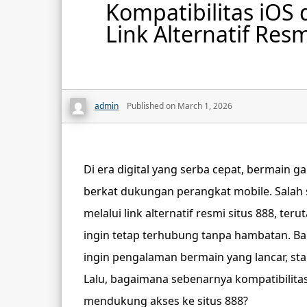
Kompatibilitas iOS
Link Alternatif Resm
admin
Published on March 1, 2026
Di era digital yang serba cepat, bermain 
berkat dukungan perangkat mobile. Salah s
melalui link alternatif resmi situs 888, t
ingin tetap terhubung tanpa hambatan. B
ingin pengalaman bermain yang lancar, st
Lalu, bagaimana sebenarnya kompatibilitas
mendukung akses ke situs 888?