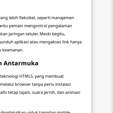
ng lebih fleksibel, seperti manajemen
mbantu pemain mengontrol pengalaman
n jaringan seluler. Meski begitu,
nduh aplikasi atau mengakses link hanya
ko keamanan.
an Antarmuka
 teknologi HTML5, yang membuat
elalui browser tanpa perlu instalasi
is tetap tajam, suara jernih, dan animasi
 dioptimalkan untuk tampilan mobile.