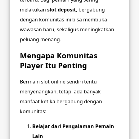
melakukan
slot deposit
, bergabung
dengan komunitas ini bisa membuka
wawasan baru, sekaligus meningkatkan
peluang menang.
Mengapa Komunitas
Player Itu Penting
Bermain slot online sendiri tentu
menyenangkan, tetapi ada banyak
manfaat ketika bergabung dengan
komunitas:
Belajar dari Pengalaman Pemain
Lain