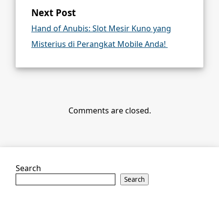
Next Post
Hand of Anubis: Slot Mesir Kuno yang
Misterius di Perangkat Mobile Anda!
Comments are closed.
Search
Search