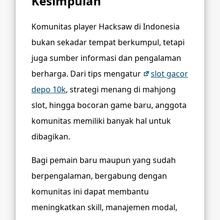
Kesimpulan
Komunitas player Hacksaw di Indonesia
bukan sekadar tempat berkumpul, tetapi
juga sumber informasi dan pengalaman
berharga. Dari tips mengatur
slot gacor
depo 10k
, strategi menang di mahjong
slot, hingga bocoran game baru, anggota
komunitas memiliki banyak hal untuk
dibagikan.
Bagi pemain baru maupun yang sudah
berpengalaman, bergabung dengan
komunitas ini dapat membantu
meningkatkan skill, manajemen modal,