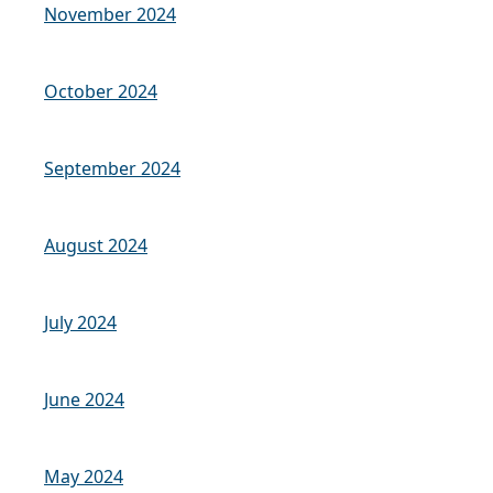
November 2024
October 2024
September 2024
August 2024
July 2024
June 2024
May 2024