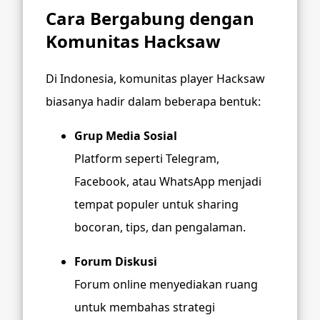
Cara Bergabung dengan
Komunitas Hacksaw
Di Indonesia, komunitas player Hacksaw
biasanya hadir dalam beberapa bentuk:
Grup Media Sosial
Platform seperti Telegram,
Facebook, atau WhatsApp menjadi
tempat populer untuk sharing
bocoran, tips, dan pengalaman.
Forum Diskusi
Forum online menyediakan ruang
untuk membahas strategi