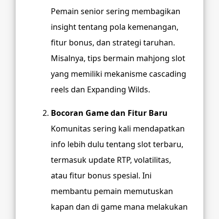
Pemain senior sering membagikan
insight tentang pola kemenangan,
fitur bonus, dan strategi taruhan.
Misalnya, tips bermain mahjong slot
yang memiliki mekanisme cascading
reels dan Expanding Wilds.
Bocoran Game dan Fitur Baru
Komunitas sering kali mendapatkan
info lebih dulu tentang slot terbaru,
termasuk update RTP, volatilitas,
atau fitur bonus spesial. Ini
membantu pemain memutuskan
kapan dan di game mana melakukan