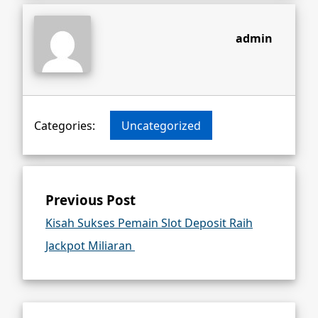
admin
Categories:
Uncategorized
Previous Post
Kisah Sukses Pemain Slot Deposit Raih
Jackpot Miliaran