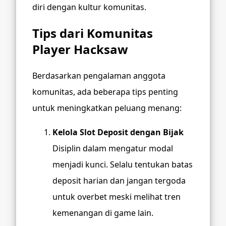
diri dengan kultur komunitas.
Tips dari Komunitas
Player Hacksaw
Berdasarkan pengalaman anggota
komunitas, ada beberapa tips penting
untuk meningkatkan peluang menang:
Kelola Slot Deposit dengan Bijak
Disiplin dalam mengatur modal
menjadi kunci. Selalu tentukan batas
deposit harian dan jangan tergoda
untuk overbet meski melihat tren
kemenangan di game lain.