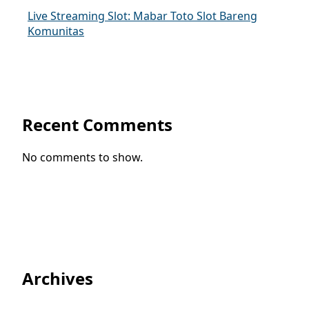
Live Streaming Slot: Mabar Toto Slot Bareng
Komunitas
Recent Comments
No comments to show.
Archives