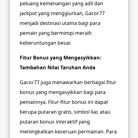
peluang kemenangan yang adil dan
jackpot yang menggiurkan, Gacor77
menjadi destinasi utama bagi para
pemain yang bermimpi meraih
keberuntungan besar.
Fitur Bonus yang Mengasyikkan:
Tambahan Nilai Taruhan Anda
Gacor77 juga menawarkan berbagai fitur
bonus yang mengasyikkan bagi para
pemainnya. Fitur-fitur bonus ini dapat
berupa putaran gratis, simbol liar, atau
putaran bonus interaktif yang
meningkatkan keseruan permainan. Para