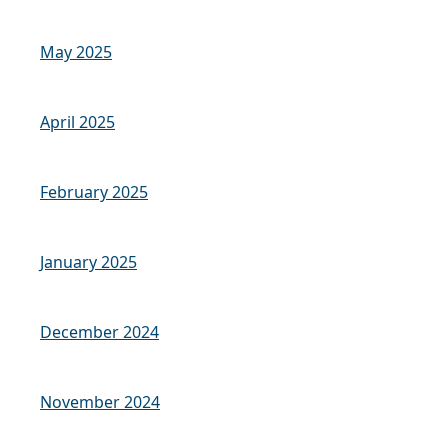
May 2025
April 2025
February 2025
January 2025
December 2024
November 2024