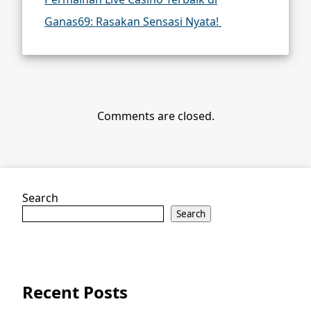
Ganas69: Rasakan Sensasi Nyata!
Comments are closed.
Search
Search
Recent Posts