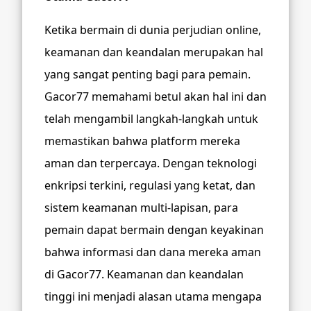
Ketika bermain di dunia perjudian online,
keamanan dan keandalan merupakan hal
yang sangat penting bagi para pemain.
Gacor77 memahami betul akan hal ini dan
telah mengambil langkah-langkah untuk
memastikan bahwa platform mereka
aman dan terpercaya. Dengan teknologi
enkripsi terkini, regulasi yang ketat, dan
sistem keamanan multi-lapisan, para
pemain dapat bermain dengan keyakinan
bahwa informasi dan dana mereka aman
di Gacor77. Keamanan dan keandalan
tinggi ini menjadi alasan utama mengapa