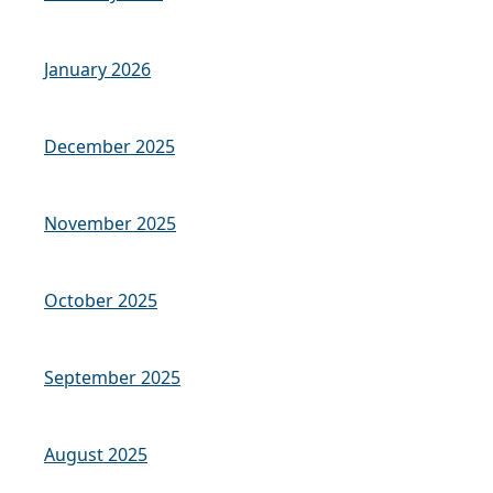
January 2026
December 2025
November 2025
October 2025
September 2025
August 2025