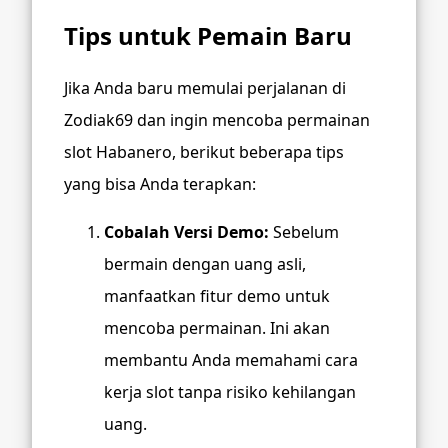
Tips untuk Pemain Baru
Jika Anda baru memulai perjalanan di
Zodiak69 dan ingin mencoba permainan
slot Habanero, berikut beberapa tips
yang bisa Anda terapkan:
Cobalah Versi Demo:
Sebelum
bermain dengan uang asli,
manfaatkan fitur demo untuk
mencoba permainan. Ini akan
membantu Anda memahami cara
kerja slot tanpa risiko kehilangan
uang.