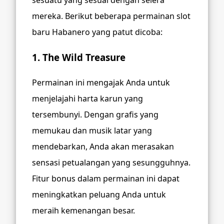
mereka. Berikut beberapa permainan slot
baru Habanero yang patut dicoba:
1.
The Wild Treasure
Permainan ini mengajak Anda untuk
menjelajahi harta karun yang
tersembunyi. Dengan grafis yang
memukau dan musik latar yang
mendebarkan, Anda akan merasakan
sensasi petualangan yang sesungguhnya.
Fitur bonus dalam permainan ini dapat
meningkatkan peluang Anda untuk
meraih kemenangan besar.