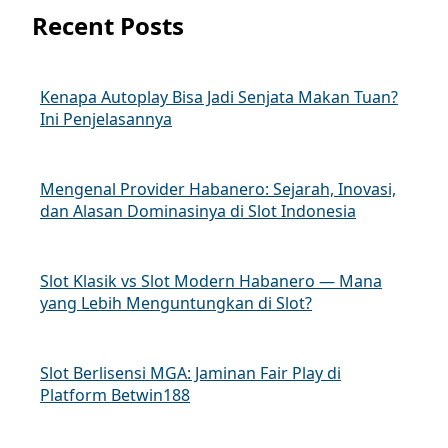
Recent Posts
Kenapa Autoplay Bisa Jadi Senjata Makan Tuan?
Ini Penjelasannya
Mengenal Provider Habanero: Sejarah, Inovasi,
dan Alasan Dominasinya di Slot Indonesia
Slot Klasik vs Slot Modern Habanero — Mana
yang Lebih Menguntungkan di Slot?
Slot Berlisensi MGA: Jaminan Fair Play di
Platform Betwin188