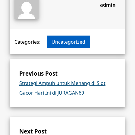
admin
Categories:
Uncategorized
Previous Post
Strategi Ampuh untuk Menang di Slot
Gacor Hari Ini di JURAGAN69
Next Post