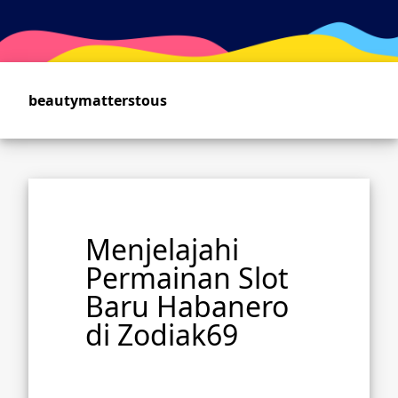
Skip
to
main
content
beautymatterstous
Menjelajahi
Permainan Slot
Baru Habanero
di Zodiak69