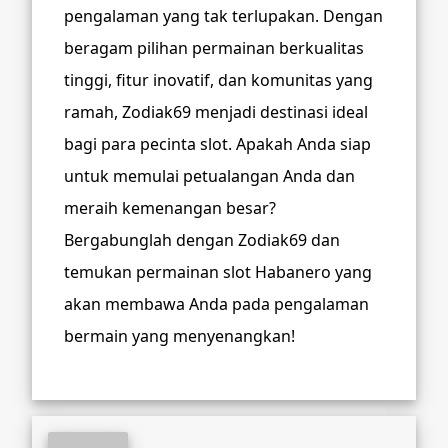
pengalaman yang tak terlupakan. Dengan
beragam pilihan permainan berkualitas
tinggi, fitur inovatif, dan komunitas yang
ramah, Zodiak69 menjadi destinasi ideal
bagi para pecinta slot. Apakah Anda siap
untuk memulai petualangan Anda dan
meraih kemenangan besar?
Bergabunglah dengan Zodiak69 dan
temukan permainan slot Habanero yang
akan membawa Anda pada pengalaman
bermain yang menyenangkan!