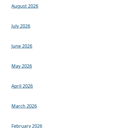
August 2026
July 2026
June 2026
May 2026
April 2026
March 2026
February 2026