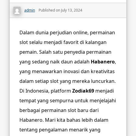
admin
Published on July 13, 2024
Dalam dunia perjudian online, permainan
slot selalu menjadi favorit di kalangan
pemain. Salah satu penyedia permainan
yang sedang naik daun adalah
Habanero
,
yang menawarkan inovasi dan kreativitas
dalam setiap slot yang mereka luncurkan.
Di Indonesia, platform
Zodiak69
menjadi
tempat yang sempurna untuk menjelajahi
berbagai permainan slot baru dari
Habanero. Mari kita bahas lebih dalam
tentang pengalaman menarik yang