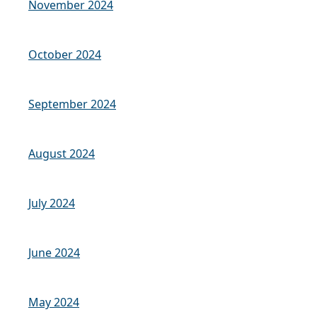
November 2024
October 2024
September 2024
August 2024
July 2024
June 2024
May 2024