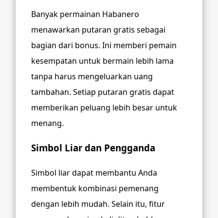
Banyak permainan Habanero
menawarkan putaran gratis sebagai
bagian dari bonus. Ini memberi pemain
kesempatan untuk bermain lebih lama
tanpa harus mengeluarkan uang
tambahan. Setiap putaran gratis dapat
memberikan peluang lebih besar untuk
menang.
Simbol Liar dan Pengganda
Simbol liar dapat membantu Anda
membentuk kombinasi pemenang
dengan lebih mudah. Selain itu, fitur