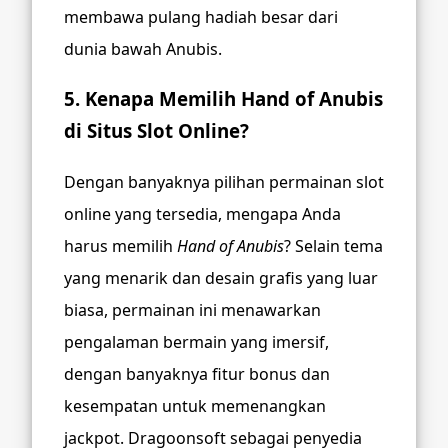
membawa pulang hadiah besar dari
dunia bawah Anubis.
5. Kenapa Memilih Hand of Anubis
di Situs Slot Online?
Dengan banyaknya pilihan permainan slot
online yang tersedia, mengapa Anda
harus memilih
Hand of Anubis
? Selain tema
yang menarik dan desain grafis yang luar
biasa, permainan ini menawarkan
pengalaman bermain yang imersif,
dengan banyaknya fitur bonus dan
kesempatan untuk memenangkan
jackpot. Dragoonsoft sebagai penyedia