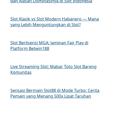
dan Alasan Dominasinya di Slot Indonesia
Slot Klasik vs Slot Modern Habanero — Mana
yang Lebih Menguntungkan di Slot?
Slot Berlisensi MGA: Jaminan Fair Play di
Platform Betwin188
Live Streaming Slot: Mabar Toto Slot Bareng
Komunitas
Sensasi Bermain Slot88 di Mode Turbo: Cerita
Pemain yang Menang 500x Lipat Taruhan