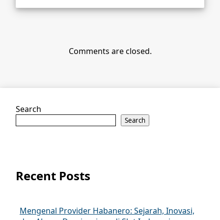
Comments are closed.
Search
Search
Recent Posts
Mengenal Provider Habanero: Sejarah, Inovasi,