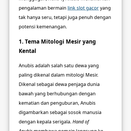
pengalaman bermain
link slot gacor
yang
tak hanya seru, tetapi juga penuh dengan
potensi kemenangan.
1. Tema Mitologi Mesir yang
Kental
Anubis adalah salah satu dewa yang
paling dikenal dalam mitologi Mesir.
Dikenal sebagai dewa penjaga dunia
bawah yang berhubungan dengan
kematian dan penguburan, Anubis
digambarkan sebagai sosok manusia
dengan kepala serigala.
Hand of