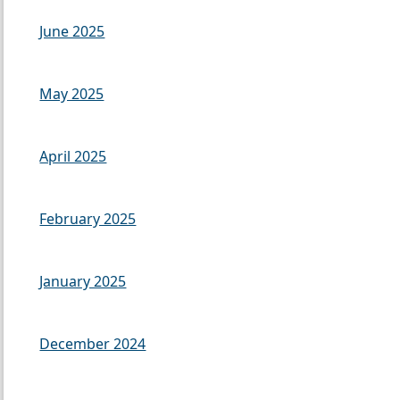
June 2025
May 2025
April 2025
February 2025
January 2025
December 2024