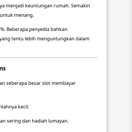
anya menjadi keuntungan rumah. Semakin
n untuk menang.
95%. Beberapa penyedia bahkan
 yang tentu lebih menguntungkan dalam
ans
dan seberapa besar slot membayar
lahnya kecil.
an sering dan hadiah lumayan.