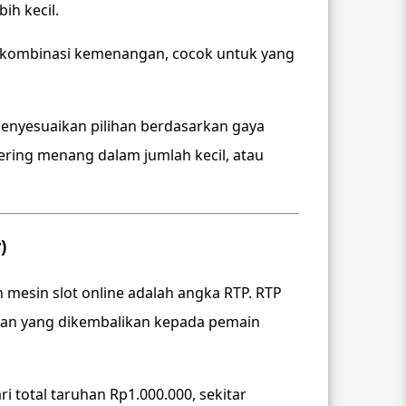
ih kecil.
 kombinasi kemenangan, cocok untuk yang
enyesuaikan pilihan berdasarkan gaya
ring menang dalam jumlah kecil, atau
)
h mesin slot online adalah angka RTP. RTP
uhan yang dikembalikan kepada pemain
i total taruhan Rp1.000.000, sekitar