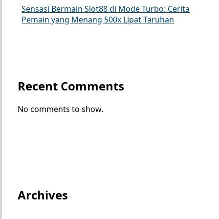
Sensasi Bermain Slot88 di Mode Turbo: Cerita
Pemain yang Menang 500x Lipat Taruhan
Recent Comments
No comments to show.
Archives