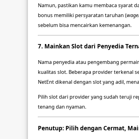
Namun, pastikan kamu membaca syarat da
bonus memiliki persyaratan taruhan (
wager
sebelum bisa mencairkan kemenangan.
7.
Mainkan Slot dari Penyedia Ter
Nama penyedia atau pengembang permain
kualitas slot. Beberapa provider terkenal s
NetEnt dikenal dengan slot yang adil, menar
Pilih slot dari provider yang sudah teruji
tenang dan nyaman.
Penutup: Pilih dengan Cermat, Mai